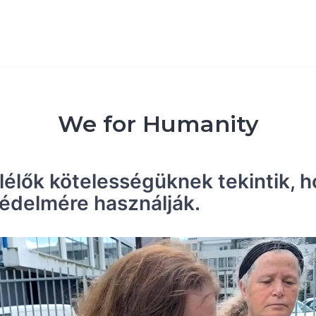
We for Humanity
lélők kötelességüknek tekintik, 
édelmére használják.