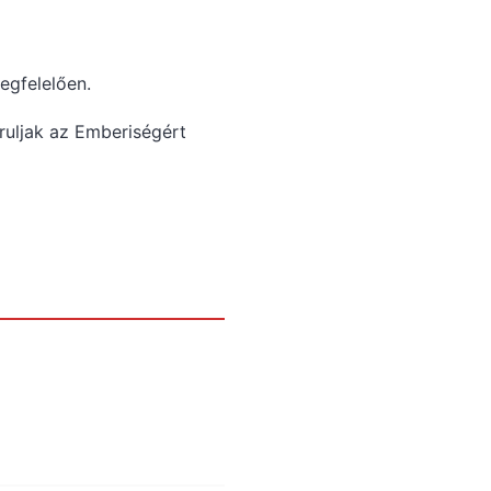
egfelelően.
ruljak az Emberiségért