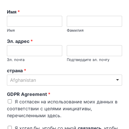
Имя
*
Имя
Фамилия
Эл. адрес
*
Эл. почта
Подтвердите эл. почту
страна
*
Afghanistan
GDPR Agreement
*
Я согласен на использование моих данных в
соответствии с целями инициативы,
перечисленными здесь.
Я хотел бы, чтобы со мной
связались
, чтобы