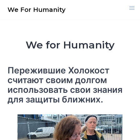
Перейти
We For Humanity
к
содержимому
We for Humanity
Пережившие Холокост
считают своим долгом
использовать свои знания
для защиты ближних.