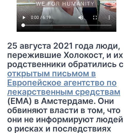
25 августа 2021 года люди,
пережившие Холокост, и их
родственники обратились с
открытым письмом в
Европейское агентство по
лекарственным средствам
(EMA) в Амстердаме. Они
обвиняют власти в том, что
они не информируют людей
о рисках и последствиях