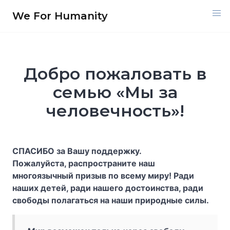
Перейти
We For Humanity
к
содержимому
Добро пожаловать в
семью «Мы за
человечность»!
СПАСИБО за Вашу поддержку.
Пожалуйста, распространите наш
многоязычный призыв по всему миру! Ради
наших детей, ради нашего достоинства, ради
свободы полагаться на наши природные силы.