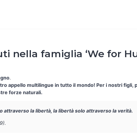
i nella famiglia ‘We for H
egno
.
tro appello multilingue in tutto il mondo! Per i nostri figli, 
tre forze naturali.
 attraverso la libertà, la libertà solo attraverso la verità.
9).