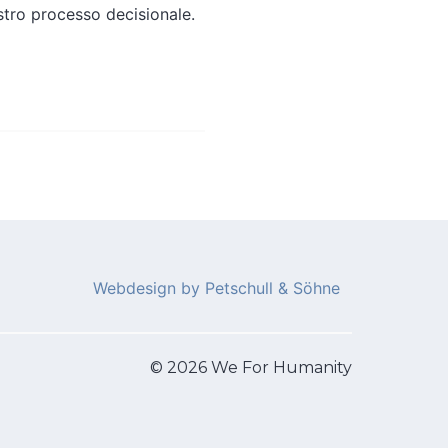
ostro processo decisionale.
Webdesign by Petschull & Söhne
© 2026 We For Humanity