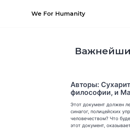
Перейти
к
We For Humanity
содержимому
Важнейший
Авторы: Сухарит
философии, и М
Этот документ должен ле
синагог, полицейских уп
человечеством? Что буде
этот документ, оказывает