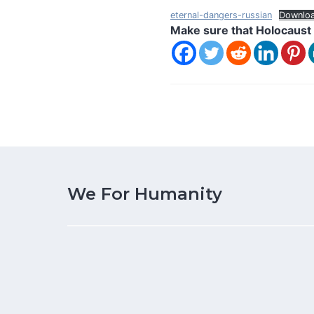
eternal-dangers-russian
Downlo
Make sure that Holocaust 
We For Humanity