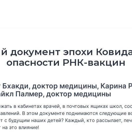
 документ эпохи Ковид
опасности РНК-вакцин
 Бхакди, доктор медицины, Карина Р
айкл Палмер, доктор медицины
жать в кабинетах врачей, в почтовых ящиках школ, сос
равлений. В этом документе поднимаются следующие во
т с будущим наших детей? Каждый, кто рассылает, печ
 на это влияние!